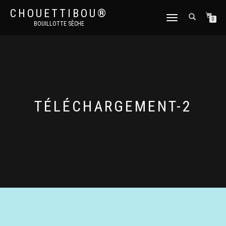
CHOUETTIBOU®
DÉPLIER
0
BOUILLOTTE SÈCHE
LA
NAVIGATION
TÉLÉCHARGEMENT-2