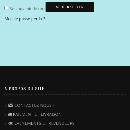
SE CONNECTER
Se souvenir de moi
Mot de passe perdu ?
A PROPOS DU SITE
CONTACTEZ NOUS !
PAIEMENT ET LIVRAISON
EVENEMENTS ET REVENDEURS