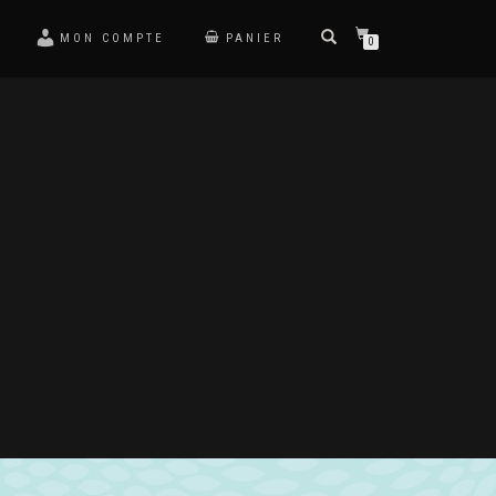
MON COMPTE
PANIER
0