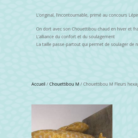
L’original, l’incontournable, primé au concours Lépi
On dort avec son Chouettibou chaud en hiver et frai
L’alliance du confort et du soulagement
La taille passe-partout qui permet de soulager de
Accueil
/
Chouettibou M
/ Chouettibou M Fleurs hexa