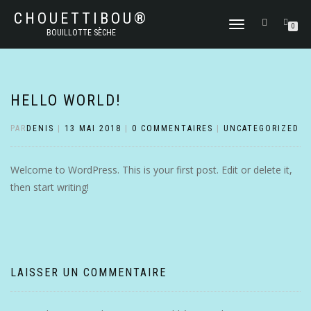
CHOUETTIBOU®
DÉPLIER
0
BOUILLOTTE SÈCHE
LA
NAVIGATION
HELLO WORLD!
PAR
DENIS
|
13 MAI 2018
|
0 COMMENTAIRES
|
UNCATEGORIZED
Welcome to WordPress. This is your first post. Edit or delete it,
then start writing!
LAISSER UN COMMENTAIRE