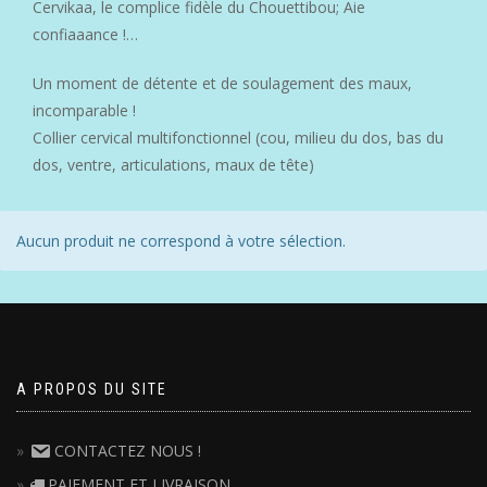
Cervikaa, le complice fidèle du Chouettibou; Aie
confiaaance !…
Un moment de détente et de soulagement des maux,
incomparable !
Collier cervical multifonctionnel (cou, milieu du dos, bas du
dos, ventre, articulations, maux de tête)
Aucun produit ne correspond à votre sélection.
A PROPOS DU SITE
CONTACTEZ NOUS !
PAIEMENT ET LIVRAISON