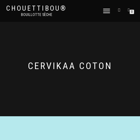
CHOUETTIBOU®
DÉPLIER
0
BOUILLOTTE SÈCHE
LA
NAVIGATION
CERVIKAA COTON