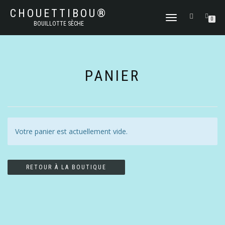
CHOUETTIBOU®
DÉPLIER
0
BOUILLOTTE SÈCHE
LA
NAVIGATION
PANIER
Votre panier est actuellement vide.
RETOUR À LA BOUTIQUE