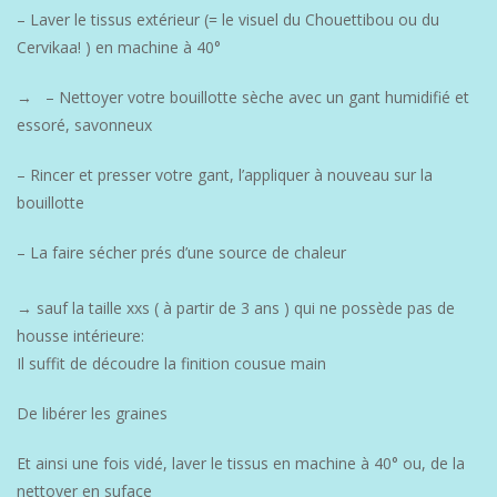
– Laver le tissus extérieur (= le visuel du Chouettibou ou du
Cervikaa! ) en machine à 40°
→ – Nettoyer votre bouillotte sèche avec un gant humidifié et
essoré, savonneux
– Rincer et presser votre gant, l’appliquer à nouveau sur la
bouillotte
– La faire sécher prés d’une source de chaleur
→ sauf la taille xxs ( à partir de 3 ans ) qui ne possède pas de
housse intérieure:
Il suffit de découdre la finition cousue main
De libérer les graines
Et ainsi une fois vidé, laver le tissus en machine à 40° ou, de la
nettoyer en suface