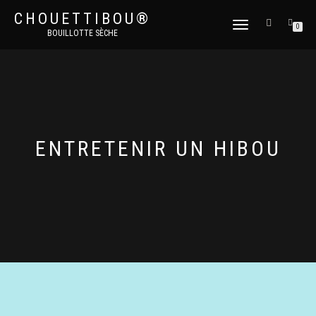
CHOUETTIBOU®
DÉPLIER
0
BOUILLOTTE SÈCHE
LA
NAVIGATION
ENTRETENIR UN HIBOU