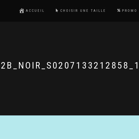
ACCUEIL
CHOISIR UNE TAILLE
PROMO
2B_NOIR_S0207133212858_