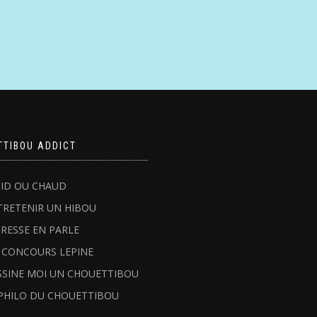
TTIBOU ADDICT
ID OU CHAUD
TRETENIR UN HIBOU
PRESSE EN PARLE
 CONCOURS LEPINE
SSINE MOI UN CHOUETTIBOU
PHILO DU CHOUETTIBOU