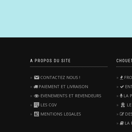
A PROPOS DU SITE
CHOUE
CONTACTEZ NOUS !
FRO
PAIEMENT ET LIVRAISON
EN
EVENEMENTS ET REVENDEURS
LA 
LES CGV
LE
MENTIONS LEGALES
DE
LA 