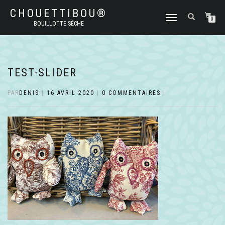
CHOUETTIBOU®
DÉPLIER
0
BOUILLOTTE SÈCHE
LA
NAVIGATION
TEST-SLIDER
PAR
DENIS
|
16 AVRIL 2020
|
0 COMMENTAIRES
|