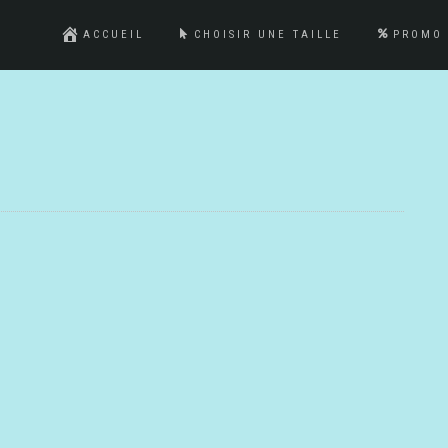
ACCUEIL
CHOISIR UNE TAILLE
PROMO