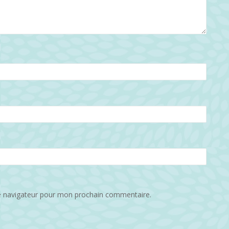
e navigateur pour mon prochain commentaire.