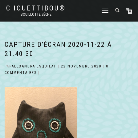
CHOUETTIBOU®
DÉPLIER
0
BOUILLOTTE SÈCHE
LA
NAVIGATION
CAPTURE D’ÉCRAN 2020-11-22 À
21.40.30
PAR
ALEXANDRA ESQUILAT
|
22 NOVEMBRE 2020
|
0
COMMENTAIRES
|