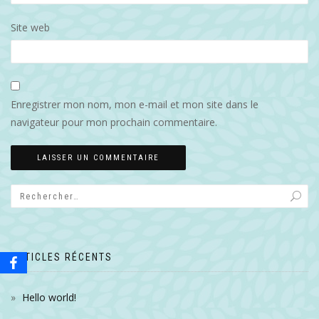
Site web
Enregistrer mon nom, mon e-mail et mon site dans le
navigateur pour mon prochain commentaire.
ARTICLES RÉCENTS
Hello world!