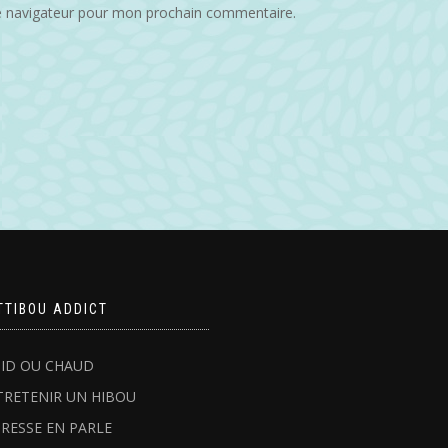
e navigateur pour mon prochain commentaire.
TTIBOU ADDICT
ID OU CHAUD
TRETENIR UN HIBOU
PRESSE EN PARLE