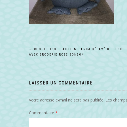
Navigation
←
CHOUETTIBOU TAILLE M DENIM DÉLAVÉ BLEU CIEL
AVEC BRODERIE ROSE BONBON
de
l’article
LAISSER UN COMMENTAIRE
Votre adresse e-mail ne sera pas publiée.
Les champs 
Commentaire
*