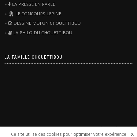
LA PRESSE EN PARLE
LE CONCOURS LEPINE
DESSINE MOI UN CHOUETTIBOU
LA PHILO DU CHOUETTIBOU
LA FAMILLE CHOUETTIBOU
2026 CHOUETTIBOU® TOUS DROITS RÉSERVÉS
Ce site utilise des cookies pour optimiser votre expérience
X