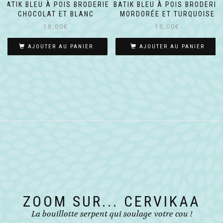
BATIK BLEU À POIS BRODERIE
BATIK BLEU À POIS BRODERIE
CHOCOLAT ET BLANC
MORDORÉE ET TURQUOISE
18,00
€
18,00
€
AJOUTER AU PANIER
AJOUTER AU PANIER
ZOOM SUR... CERVIKAA
La bouillotte serpent qui soulage votre cou !