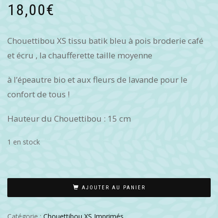
18,00
€
Chouettibou XS tissu batik bleu à pois broderie café
et écru , la chaufferette taille moyenne
à l’épeautre bio et aux fleurs de lavande pour le
confort de tous !
Hauteur du Chouettibou : 15 cm
1 en stock
AJOUTER AU PANIER
Catégorie :
Chouettibou XS Imprimés