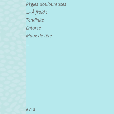
Règles douloureuses
…- À froid :
Tendinite
Entorse
Maux de tête
…
AVIS