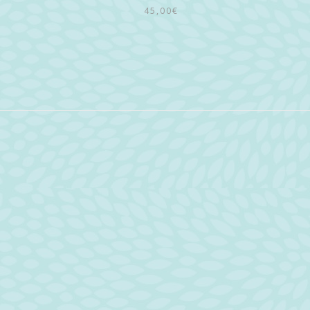
45,00
€