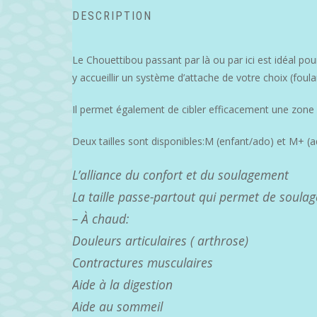
DESCRIPTION
Le Chouettibou passant par là ou par ici est idéal pour
y accueillir un système d’attache de votre choix (foul
Il permet également de cibler efficacement une zone
Deux tailles sont disponibles:M (enfant/ado) et M+ (a
L’alliance du confort et du soulagement
La taille passe-partout qui permet de soul
– À chaud:
Douleurs articulaires ( arthrose)
Contractures musculaires
Aide à la digestion
Aide au sommeil