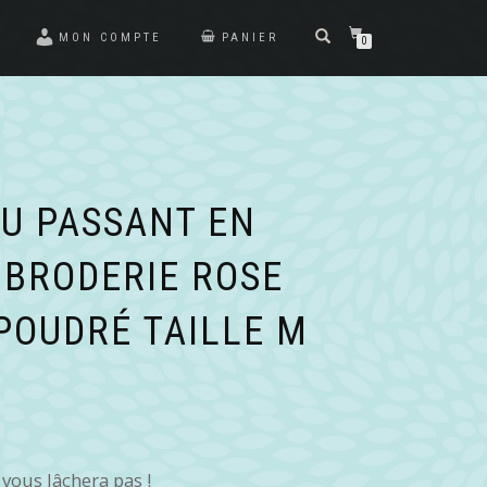
MON COMPTE
PANIER
0
U PASSANT EN
 BRODERIE ROSE
POUDRÉ TAILLE M
vous lâchera pas !