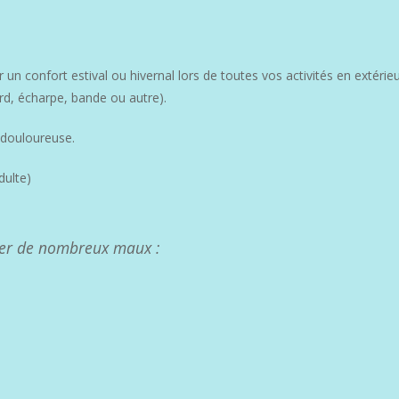
 un confort estival ou hivernal lors de toutes vos activités en extérieur
ard, écharpe, bande ou autre).
 douloureuse.
dulte)
ager de nombreux maux :