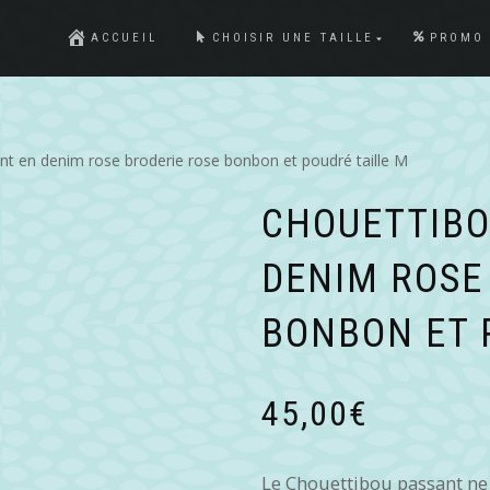
ACCUEIL
CHOISIR UNE TAILLE
PROMO
nt en denim rose broderie rose bonbon et poudré taille M
CHOUETTIBO
DENIM ROSE
BONBON ET 
45,00
€
Le Chouettibou passant ne 