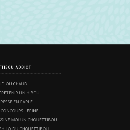
TTIBOU ADDICT
ID OU CHAUD
TRETENIR UN HIBOU
PRESSE EN PARLE
 CONCOURS LEPINE
SSINE MOI UN CHOUETTIBOU
PHILO DU CHOUETTIBOU