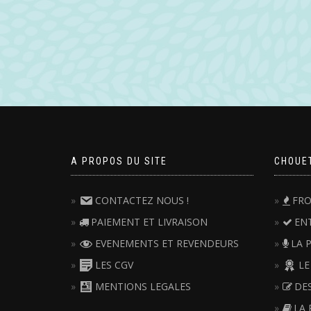
A PROPOS DU SITE
CHOUE
CONTACTEZ NOUS !
FRO
PAIEMENT ET LIVRAISON
EN
EVENEMENTS ET REVENDEURS
LA 
LES CGV
LE
MENTIONS LEGALES
DE
LA 