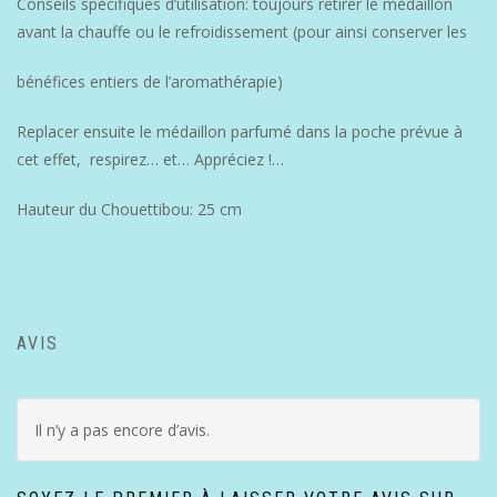
Conseils spécifiques d’utilisation: toujours retirer le médaillon
avant la chauffe ou le refroidissement (pour ainsi conserver les
bénéfices entiers de l’aromathérapie)
Replacer ensuite le médaillon parfumé dans la poche prévue à
cet effet, respirez… et… Appréciez !…
Hauteur du Chouettibou: 25 cm
AVIS
Il n’y a pas encore d’avis.