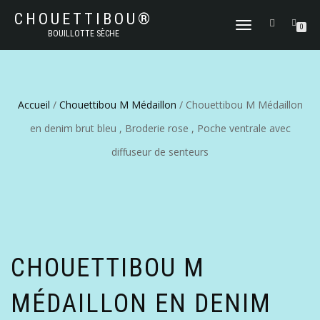
CHOUETTIBOU®
DÉPLIER
0
BOUILLOTTE SÈCHE
LA
NAVIGATION
Accueil
/
Chouettibou M Médaillon
/ Chouettibou M Médaillon
en denim brut bleu , Broderie rose , Poche ventrale avec
diffuseur de senteurs
CHOUETTIBOU M
MÉDAILLON EN DENIM