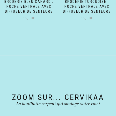
BRODERIE BLEU CANARD ,
BRODERIE TURQUOISE ,
POCHE VENTRALE AVEC
POCHE VENTRALE AVEC
DIFFUSEUR DE SENTEURS
DIFFUSEUR DE SENTEURS
65,00
€
65,00
€
ZOOM SUR... CERVIKAA
La bouillotte serpent qui soulage votre cou !