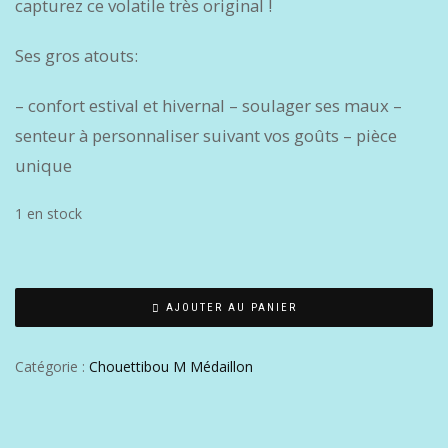
capturez ce volatile très original !
Ses gros atouts:
– confort estival et hivernal – soulager ses maux –
senteur à personnaliser suivant vos goûts – pièce
unique
1 en stock
AJOUTER AU PANIER
Catégorie :
Chouettibou M Médaillon