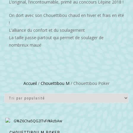
L’original, l’incontournable, primé au concours Lépine 2018 !
On dort avec son Chouettibou chaud en hiver et frais en été
!
L’alliance du confort et du soulagement
La taille passe-partout qui permet de soulager de
nombreux maux!
Accueil
/
Chouettibou M
/ Chouettibou Poker
CHOUETTIBOU M POKER,