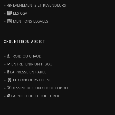
EVENEMENTS ET REVENDEURS
LES CGV
MENTIONS LEGALES
CHOUETTIBOU ADDICT
FROID OU CHAUD
ENTRETENIR UN HIBOU
LA PRESSE EN PARLE
LE CONCOURS LEPINE
DESSINE MOI UN CHOUETTIBOU
LA PHILO DU CHOUETTIBOU