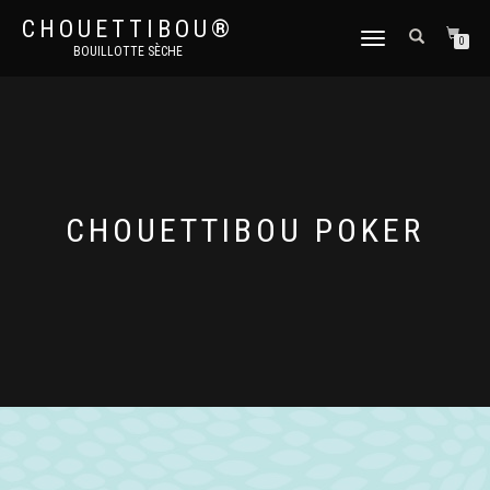
CHOUETTIBOU®
DÉPLIER
0
BOUILLOTTE SÈCHE
LA
NAVIGATION
CHOUETTIBOU POKER